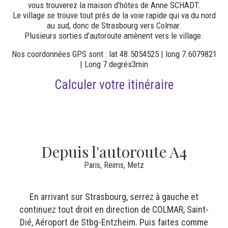
vous trouverez la maison d'hôtes de Anne SCHADT.
Le village se trouve tout prês de la voie rapide qui va du nord
au sud, donc de Strasbourg vers Colmar.
Plusieurs sorties d’autoroute amènent vers le village.
Nos coordonnées GPS sont :
lat 48.5054525 |
long 7.6079821
|
Long 7 degrés3min
Calculer votre itinéraire
Depuis l'autoroute A4
Paris, Reims, Metz
En arrivant sur Strasbourg, serrez à gauche et
continuez tout droit en direction de COLMAR, Saint-
Dié, Aéroport de Stbg-Entzheim. Puis faites comme