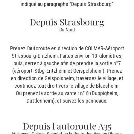
indiqué au paragraphe "Depuis Strasbourg"
Depuis Strasbourg
Du Nord
Prenez l’autoroute en direction de COLMAR-Aéroport
Strasbourg-Entzheim.
Faites environ 13 kilomètres,
puis, serrez à gauche afin de prendre la sortie n°7
(aéroport-Stbg-Entzheim et Geispolsheim). Prenez
en direction de Geispolsheim, traversez le village, et
continuez tout droit vers le village de Blaesheim.
Ou prenez la sortie suivante : n° 8 (Duppigheim,
Duttlenheim), et suivez les panneaux.
Depuis l'autoroute A35
Mulhouse, Colmar, Selestat ou la Route des Vins ou Obernai